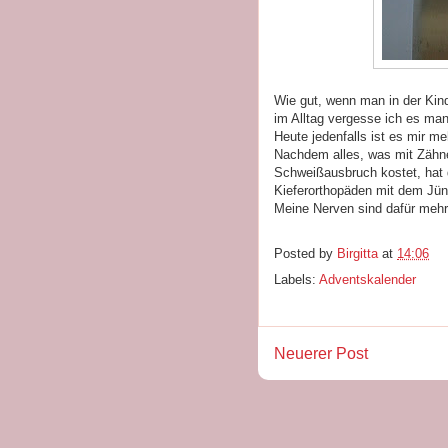
Wie gut, wenn man in der Kinde
im Alltag vergesse ich es ma
Heute jedenfalls ist es mir m
Nachdem alles, was mit Zähne
Schweißausbruch kostet, hat 
Kieferorthopäden mit dem Jü
Meine Nerven sind dafür mehr 
Posted by
Birgitta
at
14:06
Labels:
Adventskalender
Neuerer Post