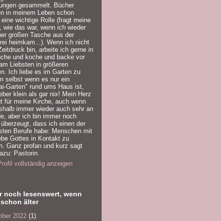
rungen gesammelt. Bücher
ten in meinem Leben schon
eine wichtige Rolle (fragt meine
, wie das war, wenn ich wieder
ner großen Tasche aus der
ei heimkam...). Wenn ich nicht
Zeitdruck bin, arbeite ich gerne in
üche und koche und backe vor
am Liebsten in größeren
. Ich liebe es im Garten zu
n selbst wenn es nur ein
i-Garten" rund ums Haus ist,
ieber klein als gar nix! Mein Herz
t für meine Kirche, auch wenn
shalb immer wieder auch sehr an
ide, aber ich bin immer noch
überzeugt, dass ich einen der
sten Berufe habe: Menschen mit
ebe Gottes in Kontakt zu
n. Ganz profan und kurz sagt
zu: Pastorin.
rofil vollständig anzeigen
r noch lesenswert, wenn
schon älter
ber 2022
(1)