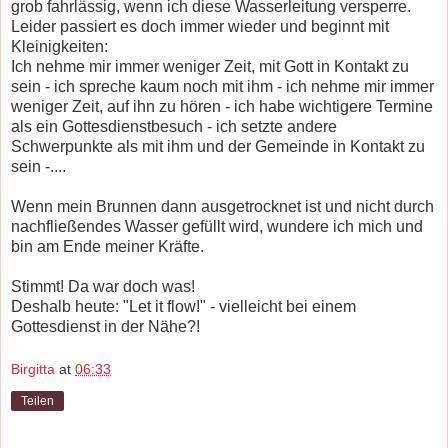
grob fahrlässig, wenn ich diese Wasserleitung versperre.
Leider passiert es doch immer wieder und beginnt mit
Kleinigkeiten:
Ich nehme mir immer weniger Zeit, mit Gott in Kontakt zu
sein - ich spreche kaum noch mit ihm - ich nehme mir immer
weniger Zeit, auf ihn zu hören - ich habe wichtigere Termine
als ein Gottesdienstbesuch - ich setzte andere
Schwerpunkte als mit ihm und der Gemeinde in Kontakt zu
sein -....
Wenn mein Brunnen dann ausgetrocknet ist und nicht durch
nachfließendes Wasser gefüllt wird, wundere ich mich und
bin am Ende meiner Kräfte.
Stimmt! Da war doch was!
Deshalb heute: "Let it flow!" - vielleicht bei einem
Gottesdienst in der Nähe?!
Birgitta
at
06:33
Teilen