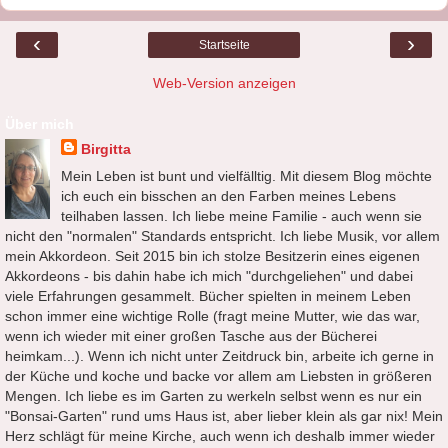
‹
›
Startseite
Web-Version anzeigen
Über mich
Birgitta
Mein Leben ist bunt und vielfälltig. Mit diesem Blog möchte
ich euch ein bisschen an den Farben meines Lebens
teilhaben lassen. Ich liebe meine Familie - auch wenn sie
nicht den "normalen" Standards entspricht. Ich liebe Musik, vor allem
mein Akkordeon. Seit 2015 bin ich stolze Besitzerin eines eigenen
Akkordeons - bis dahin habe ich mich "durchgeliehen" und dabei
viele Erfahrungen gesammelt. Bücher spielten in meinem Leben
schon immer eine wichtige Rolle (fragt meine Mutter, wie das war,
wenn ich wieder mit einer großen Tasche aus der Bücherei
heimkam...). Wenn ich nicht unter Zeitdruck bin, arbeite ich gerne in
der Küche und koche und backe vor allem am Liebsten in größeren
Mengen. Ich liebe es im Garten zu werkeln selbst wenn es nur ein
"Bonsai-Garten" rund ums Haus ist, aber lieber klein als gar nix! Mein
Herz schlägt für meine Kirche, auch wenn ich deshalb immer wieder