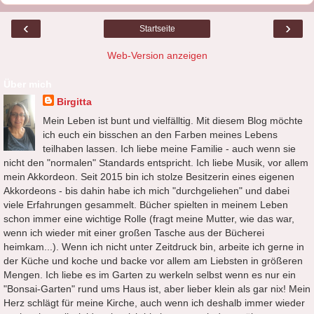
‹
›
Startseite
Web-Version anzeigen
Über mich
Birgitta
Mein Leben ist bunt und vielfälltig. Mit diesem Blog möchte
ich euch ein bisschen an den Farben meines Lebens
teilhaben lassen. Ich liebe meine Familie - auch wenn sie
nicht den "normalen" Standards entspricht. Ich liebe Musik, vor allem
mein Akkordeon. Seit 2015 bin ich stolze Besitzerin eines eigenen
Akkordeons - bis dahin habe ich mich "durchgeliehen" und dabei
viele Erfahrungen gesammelt. Bücher spielten in meinem Leben
schon immer eine wichtige Rolle (fragt meine Mutter, wie das war,
wenn ich wieder mit einer großen Tasche aus der Bücherei
heimkam...). Wenn ich nicht unter Zeitdruck bin, arbeite ich gerne in
der Küche und koche und backe vor allem am Liebsten in größeren
Mengen. Ich liebe es im Garten zu werkeln selbst wenn es nur ein
"Bonsai-Garten" rund ums Haus ist, aber lieber klein als gar nix! Mein
Herz schlägt für meine Kirche, auch wenn ich deshalb immer wieder